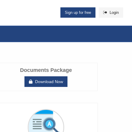
Sign up for free
Login
Documents Package
Download Now