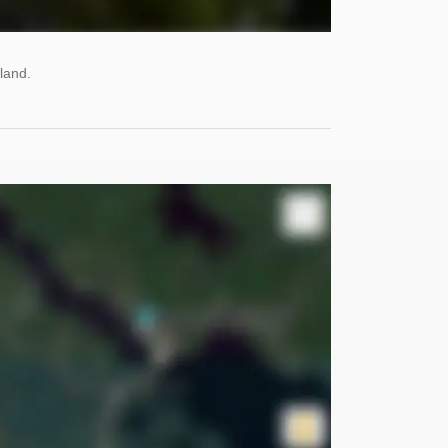
land.