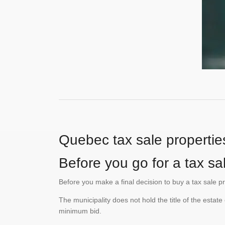
Quebec tax sale propertie
Before you go for a tax sal
Before you make a final decision to buy a tax sale p
The municipality does not hold the title of the esta
minimum bid.