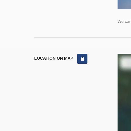
We cann
LOCATION ON MAP