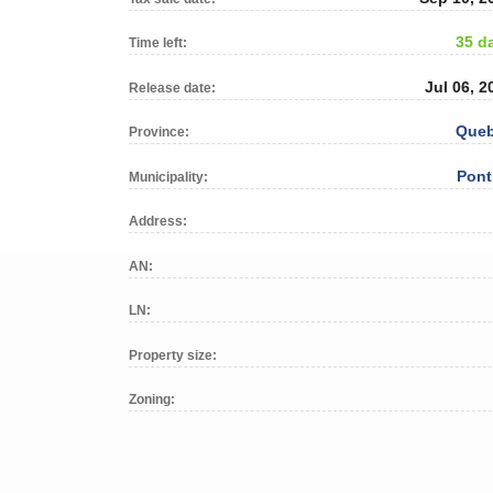
35 d
Time left:
Jul 06, 2
Release date:
Que
Province:
Pont
Municipality:
Address:
AN:
LN:
Property size:
Zoning: