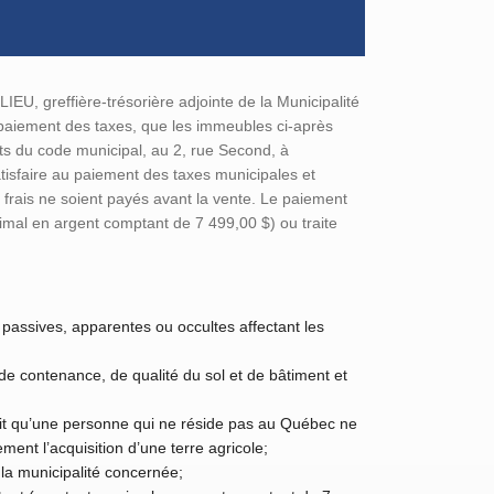
, greffière-trésorière adjointe de la Municipalité
paiement des taxes, que les immeubles ci-après
nts du code municipal, au 2, rue Second, à
sfaire au paiement des taxes municipales et
et frais ne soient payés avant la vente. Le paiement
imal en argent comptant de 7 499,00 $) ou traite
passives, apparentes ou occultes affectant les
 contenance, de qualité du sol et de bâtiment et
voit qu’une personne qui ne réside pas au Québec ne
ment l’acquisition d’une terre agricole;
la municipalité concernée;