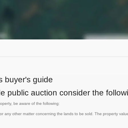
s buyer's guide
e public auction consider the follow
roperty, be aware of the following:
te or any other matter concerning the lands to be sold. The property va