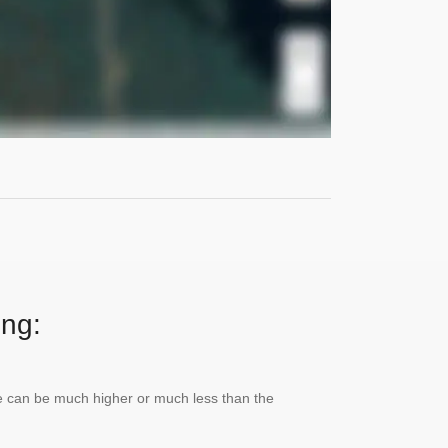
ing:
lue can be much higher or much less than the