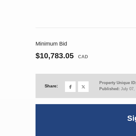
Minimum Bid
$10,783.05
CAD
Property Unique ID
Share:
Published:
July 07,
Si