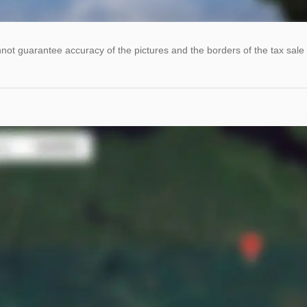
ot guarantee accuracy of the pictures and the borders of the tax sale 