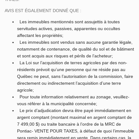
AVIS EST ÉGALEMENT DONNÉ QUE :
Les immeubles mentionnés sont assujettis à toutes
servitudes actives, passives, apparentes ou occultes
affectant les propriétés;
Les immeubles sont vendus sans aucune garantie légale,
notamment de contenance, de qualité du sol et de bâtiment
et sont acquis aux risques et périls de l’acheteur;
La Loi sur l’acquisition de terres agricoles par des non-
résidents prévoit qu’une personne qui ne réside pas au
Québec ne peut, sans l’autorisation de la commission, faire
directement ou indirectement l’acquisition d’une terre
agricole;
Pour toute information relativement au zonage, veuillez-
vous référer à la municipalité concernée;
Le prix d’adjudication devra être payé immédiatement en
argent comptant (montant maximal en argent comptant de
7 499,00 $) ou traite bancaire à l’ordre de la MRC de
Pontiac- VENTE POUR TAXES, à défaut de quoi l’immeuble
sera remis immédiatement en vente. Dans certains cas, la