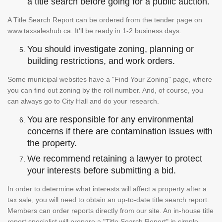
a title search before going for a public auction.
A Title Search Report can be ordered from the tender page on
www.taxsaleshub.ca. It'll be ready in 1-2 business days.
You should investigate zoning, planning or
building restrictions, and work orders.
Some municipal websites have a "Find Your Zoning" page, where
you can find out zoning by the roll number. And, of course, you
can always go to City Hall and do your research.
You are responsible for any environmental
concerns if there are contamination issues with
the property.
We recommend retaining a lawyer to protect
your interests before submitting a bid.
In order to determine what interests will affect a property after a
tax sale, you will need to obtain an up-to-date title search report.
Members can order reports directly from our site. An in-house title
report specialist will prepare a "Title Search Report" in simple,