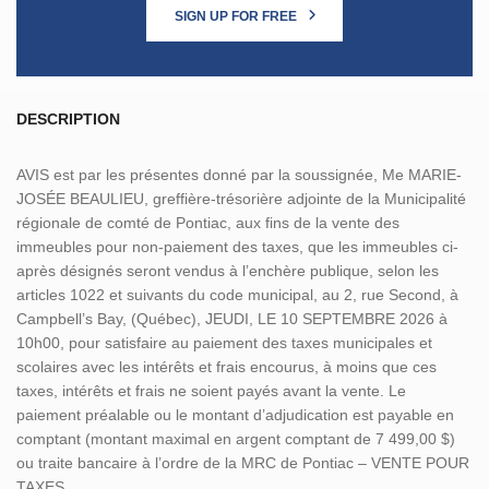
SIGN UP FOR FREE
DESCRIPTION
AVIS est par les présentes donné par la soussignée, Me MARIE-
JOSÉE BEAULIEU, greffière-trésorière adjointe de la Municipalité
régionale de comté de Pontiac, aux fins de la vente des
immeubles pour non-paiement des taxes, que les immeubles ci-
après désignés seront vendus à l’enchère publique, selon les
articles 1022 et suivants du code municipal, au 2, rue Second, à
Campbell’s Bay, (Québec), JEUDI, LE 10 SEPTEMBRE 2026 à
10h00, pour satisfaire au paiement des taxes municipales et
scolaires avec les intérêts et frais encourus, à moins que ces
taxes, intérêts et frais ne soient payés avant la vente. Le
paiement préalable ou le montant d’adjudication est payable en
comptant (montant maximal en argent comptant de 7 499,00 $)
ou traite bancaire à l’ordre de la MRC de Pontiac – VENTE POUR
TAXES.