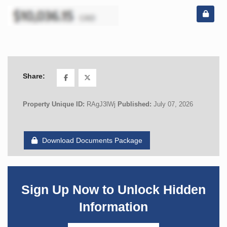
Share:
Property Unique ID:
RAgJ3lWj
Published:
July 07, 2026
Download Documents Package
Sign Up Now to Unlock Hidden
Information