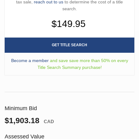
tax sale,
reach out to us
to determine the cost of a title
search.
$149.95
GET TITLE SEARCH
Become a member
and save save more than 50% on every
Title Search Summary purchase!
Minimum Bid
$1,903.18
CAD
Assessed Value