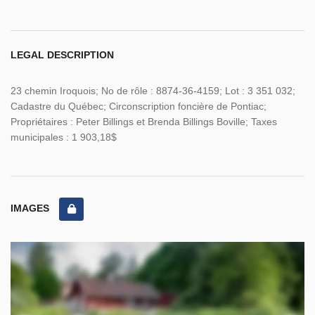
LEGAL DESCRIPTION
23 chemin Iroquois; No de rôle : 8874-36-4159; Lot : 3 351 032;
Cadastre du Québec; Circonscription foncière de Pontiac;
Propriétaires : Peter Billings et Brenda Billings Boville; Taxes
municipales : 1 903,18$
IMAGES