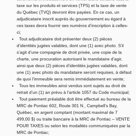
taxe sur les produits et services (TPS) et la taxe de vente
du Québec (TVQ) devront être payées. En ce cas, un
adjudicataire inscrit auprès du gouvernement eu égard à
ces taxes devra fournir ses numéros d’inscription à celles-
ci;
Tout adjudicataire doit présenter deux (2) pièces
d’identités jugées valables, dont une (1) avec photo. S’il
s’agit d’une compagnie de droit privée, une copie de la
charte, une procuration autorisant le mandataire d’agir,
ainsi que deux (2) pièces d’identités jugées valables, dont
une (1) avec photo du mandataire seront requises, à défaut
de quoi l’immeuble sera remis immédiatement en vente;
Tous les immeubles ainsi vendus sont sujets au droit de
retrait d’un (1) an prévu à l’article 1057 du Code municipal;
Tout paiement préalable doit être effectué au bureau de la
MRC de Pontiac 602, Route 301 N., Campbell’s Bay,
Québec, en argent comptant (montant maximal de 7
499,00 $) ou traite bancaire à la MRC de Pontiac – VENTE
POUR TAXES ou selon les modalités communiquées par la
MRC de Pontiac;