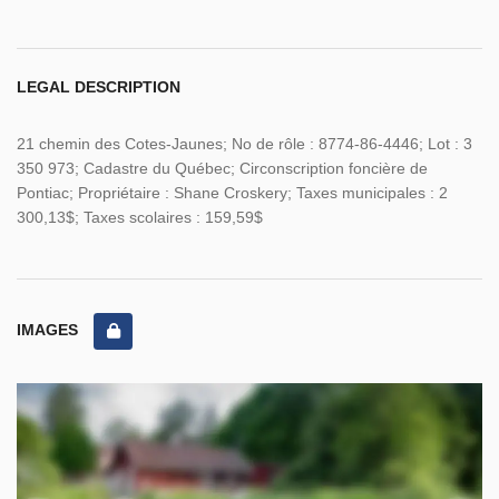
LEGAL DESCRIPTION
21 chemin des Cotes-Jaunes; No de rôle : 8774-86-4446; Lot : 3
350 973; Cadastre du Québec; Circonscription foncière de
Pontiac; Propriétaire : Shane Croskery; Taxes municipales : 2
300,13$; Taxes scolaires : 159,59$
IMAGES