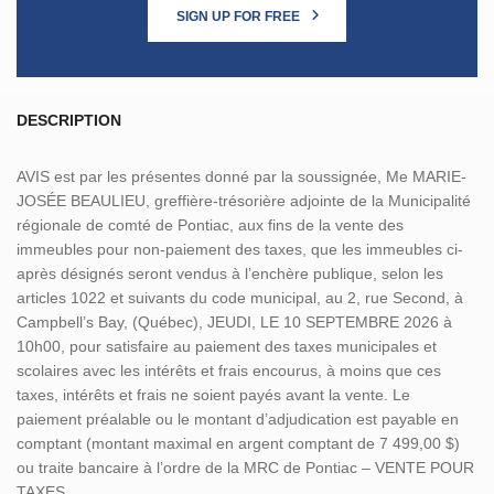
SIGN UP FOR FREE
DESCRIPTION
AVIS est par les présentes donné par la soussignée, Me MARIE-
JOSÉE BEAULIEU, greffière-trésorière adjointe de la Municipalité
régionale de comté de Pontiac, aux fins de la vente des
immeubles pour non-paiement des taxes, que les immeubles ci-
après désignés seront vendus à l’enchère publique, selon les
articles 1022 et suivants du code municipal, au 2, rue Second, à
Campbell’s Bay, (Québec), JEUDI, LE 10 SEPTEMBRE 2026 à
10h00, pour satisfaire au paiement des taxes municipales et
scolaires avec les intérêts et frais encourus, à moins que ces
taxes, intérêts et frais ne soient payés avant la vente. Le
paiement préalable ou le montant d’adjudication est payable en
comptant (montant maximal en argent comptant de 7 499,00 $)
ou traite bancaire à l’ordre de la MRC de Pontiac – VENTE POUR
TAXES.