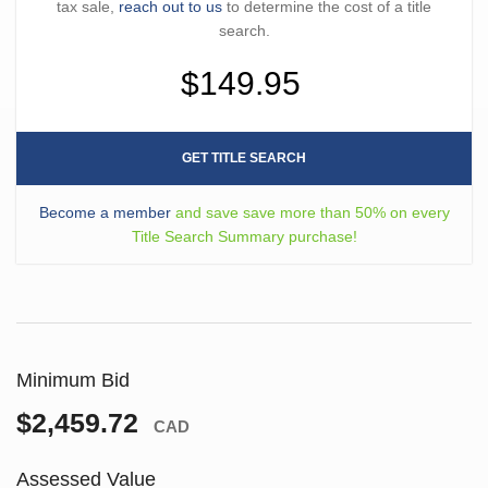
tax sale,
reach out to us
to determine the cost of a title
search.
$149.95
GET TITLE SEARCH
Become a member
and save save more than 50% on every
Title Search Summary purchase!
Minimum Bid
$2,459.72
CAD
Assessed Value