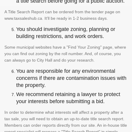
a title search before going for a public auction.
A Title Search Report can be ordered from the tender page on
www.taxsaleshub.ca. It'll be ready in 1-2 business days.
You should investigate zoning, planning or
building restrictions, and work orders.
Some municipal websites have a "Find Your Zoning" page, where
you can find out zoning by the roll number. And, of course, you
can always go to City Hall and do your research.
You are responsible for any environmental
concerns if there are contamination issues with
the property.
We recommend retaining a lawyer to protect
your interests before submitting a bid.
In order to determine what interests will affect a property after a
tax sale, you will need to obtain an up-to-date title search report.
Members can order reports directly from our site. An in-house title
report specialist will prepare a "Title Search Report" in simple,