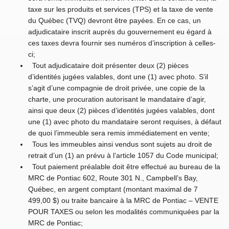
taxe sur les produits et services (TPS) et la taxe de vente
du Québec (TVQ) devront être payées. En ce cas, un
adjudicataire inscrit auprès du gouvernement eu égard à
ces taxes devra fournir ses numéros d’inscription à celles-
ci;
Tout adjudicataire doit présenter deux (2) pièces
d’identités jugées valables, dont une (1) avec photo. S’il
s’agit d’une compagnie de droit privée, une copie de la
charte, une procuration autorisant le mandataire d’agir,
ainsi que deux (2) pièces d’identités jugées valables, dont
une (1) avec photo du mandataire seront requises, à défaut
de quoi l’immeuble sera remis immédiatement en vente;
Tous les immeubles ainsi vendus sont sujets au droit de
retrait d’un (1) an prévu à l’article 1057 du Code municipal;
Tout paiement préalable doit être effectué au bureau de la
MRC de Pontiac 602, Route 301 N., Campbell’s Bay,
Québec, en argent comptant (montant maximal de 7
499,00 $) ou traite bancaire à la MRC de Pontiac – VENTE
POUR TAXES ou selon les modalités communiquées par la
MRC de Pontiac;