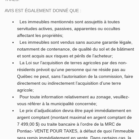
AVIS EST ÉGALEMENT DONNÉ QUE :
Les immeubles mentionnés sont assujettis à toutes
servitudes actives, passives, apparentes ou occultes
affectant les propriétés;
Les immeubles sont vendus sans aucune garantie légale,
notamment de contenance, de qualité du sol et de bâtiment
et sont acquis aux risques et périls de l’acheteur;
La Loi sur l’acquisition de terres agricoles par des non-
résidents prévoit qu’une personne qui ne réside pas au
Québec ne peut, sans l’autorisation de la commission, faire
directement ou indirectement l’acquisition d’une terre
agricole;
Pour toute information relativement au zonage, veuillez-
vous référer à la municipalité concernée;
Le prix d’adjudication devra être payé immédiatement en
argent comptant (montant maximal en argent comptant de
7 499,00 $) ou traite bancaire à l’ordre de la MRC de
Pontiac- VENTE POUR TAXES, à défaut de quoi l’immeuble
sera remis immédiatement en vente. Dans certains cas, la