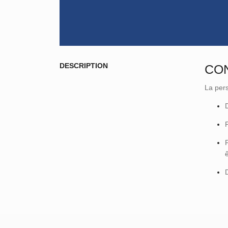
DESCRIPTION
CO
La pers