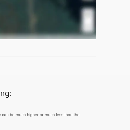
ing:
lue can be much higher or much less than the