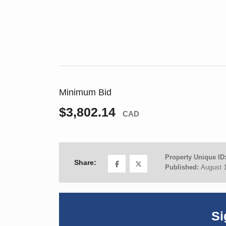
Minimum Bid
$3,802.14
CAD
Property Unique ID
Share:
Published:
August 
Si