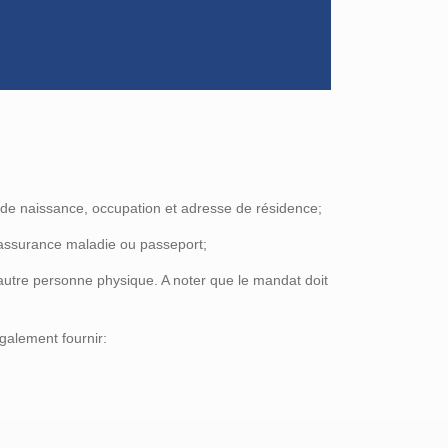
eu de naissance, occupation et adresse de résidence;
'assurance maladie ou passeport;
autre personne physique. A noter que le mandat doit
galement fournir: