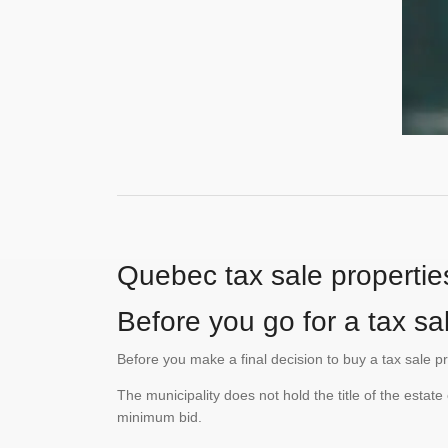
Quebec tax sale propertie
Before you go for a tax sal
Before you make a final decision to buy a tax sale p
The municipality does not hold the title of the esta
minimum bid.