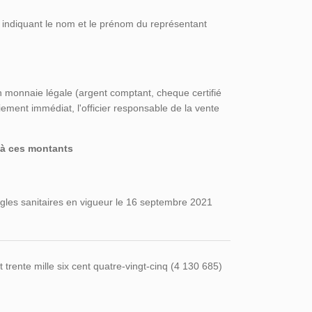
n indiquant le nom et le prénom du représentant
 monnaie légale (argent comptant, cheque certifié
ement immédiat, l'officier responsable de la vente
r à ces montants
gles sanitaires en vigueur le 16 septembre 2021
rente mille six cent quatre-vingt-cinq (4 130 685)