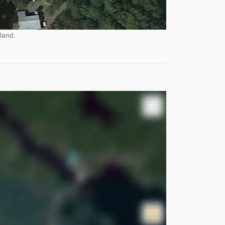
land.