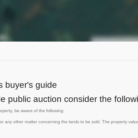
s buyer's guide
e public auction consider the follow
roperty, be aware of the following:
te or any other matter concerning the lands to be sold. The property va