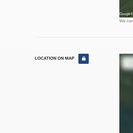
We cann
LOCATION ON MAP